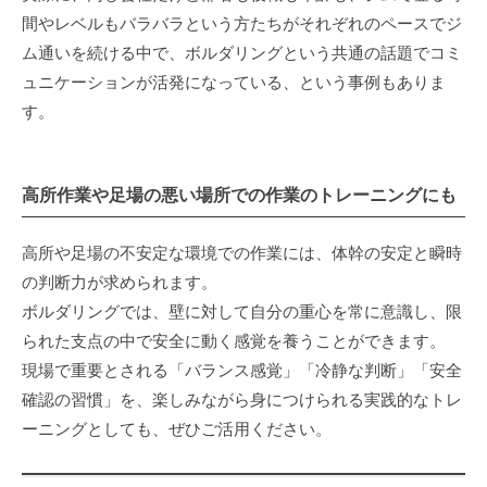
間やレベルもバラバラという方たちがそれぞれのペースでジ
ム通いを続ける中で、ボルダリングという共通の話題でコミ
ュニケーションが活発になっている、という事例もありま
す。
高所作業や足場の悪い場所での作業のトレーニングにも
高所や足場の不安定な環境での作業には、体幹の安定と瞬時
の判断力が求められます。
ボルダリングでは、壁に対して自分の重心を常に意識し、限
られた支点の中で安全に動く感覚を養うことができます。
現場で重要とされる「バランス感覚」「冷静な判断」「安全
確認の習慣」を、楽しみながら身につけられる実践的なトレ
ーニングとしても、ぜひご活用ください。