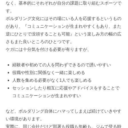
なく、基本的にそれぞれが自分の課題に取り組むスポーツで
す。
ボルダリング文化にはその場にいる人を応援するというもの
があり、『コミュニケーションが生まれやすくもあり、また
逆にひとりで没頭することも可能』という楽しみ方の幅の広
さもまた良いところのひとつです。
ケガには十分気を付ける必要が有りますが、
経験者や初めての人を問わずできるので誘いやすい
役職や性別に関係なく一緒に楽しめる
人数を集める必要がなく1人でも楽しめる
セッションしたり相互に応援やアドバイスをすることで
コミュニケーションが生まれやすい
など、ボルダリング自体にハマってしまえば続けていきやす
い環境があります。
実際に、同じ会社だけど部署も役職も年齢も、ジムで登る時