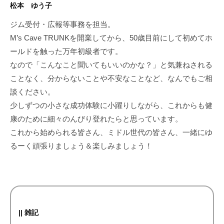
松本 ゆう子
ジム受付・広報等事務を担当。
M’s Cave TRUNKを開業してから、50歳目前にして初めてホ
ールドを触った万年初級者です。
なので「こんなこと聞いてもいいのかな？」と気兼ねされる
ことなく、分からないことや不安なことなど、なんでもご相
談ください。
少しずつの小さな成功体験に小躍りしながら、これからも健
康のために細々のんびり登れたらと思っています。
これから始められる皆さん、ミドル世代の皆さん、一緒にゆ
るーく頑張りましょう＆楽しみましょう！
|| 雑記