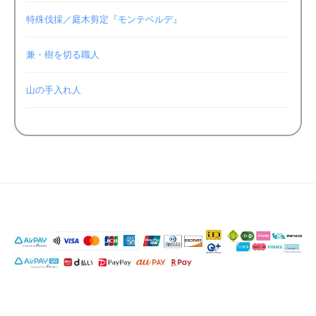
特殊伐採／庭木剪定『モンテベルデ』
兼・樹を切る職人
山の手入れ人