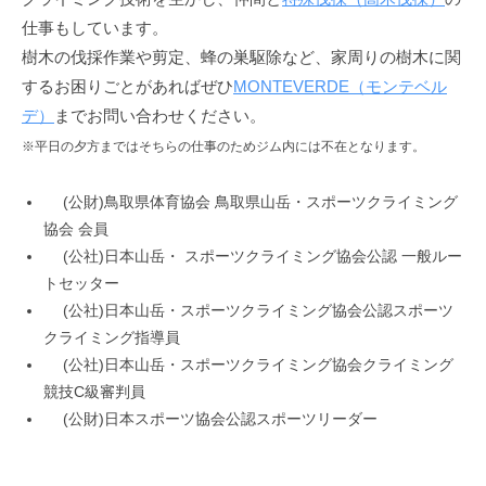
仕事もしています。
樹木の伐採作業や剪定、蜂の巣駆除など、家周りの樹木に関
するお困りごとがあればぜひ
MONTEVERDE（モンテベル
デ）
までお問い合わせください。
※平日の夕方まではそちらの仕事のためジム内には不在となります。
(公財)鳥取県体育協会 鳥取県山岳・スポーツクライミング
協会 会員
(公社)日本山岳・ スポーツクライミング協会公認 一般ルー
トセッター
(公社)日本山岳・スポーツクライミング協会公認スポーツ
クライミング指導員
(公社)日本山岳・スポーツクライミング協会クライミング
競技C級審判員
(公財)日本スポーツ協会公認スポーツリーダー