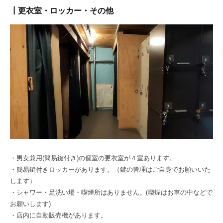
┃更衣室・ロッカー・その他
・男女兼用(簡易鍵付き)の個室の更衣室が４室あります。
・簡易鍵付きロッカーがあります。（鍵の管理はご自身でお願いいた
します）
・シャワー・足洗い場・喫煙所はありません。(喫煙はお車の中などで
お願いします)
・店内に自動販売機があります。