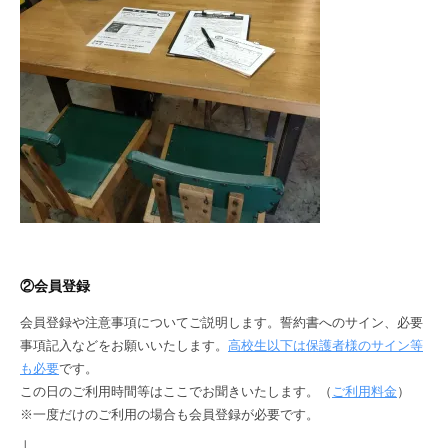
②会員登録
会員登録や注意事項についてご説明します。誓約書へのサイン、必要
事項記入などをお願いいたします。
高校生以下は保護者様のサイン等
も必要
です。
この日のご利用時間等はここでお聞きいたします。（
ご利用料金
）
※一度だけのご利用の場合も会員登録が必要です。
↓