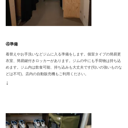
④準備
着替えやお手洗いなどジムに入る準備をします。個室タイプの簡易更
衣室、簡易鍵付きロッカーがあります。ジムの中にも手荷物は持ち込
めます。ジム内は飲食可能、持ち込みも大丈夫です(匂いの強いものな
どは不可)。店内の自動販売機もご利用ください。
↓