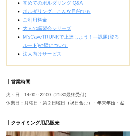
初めてのボルダリング Q&A
ボルダリング、こんな目的でも
ご利用料金
大人の講習会シリーズ
M’sCaveTRUNKで上達しよう！―課題(登る
ルート)や壁について
法人向けサービス
┃営業時間
火～日 14:00～22:00（21:30最終受付）
休業日：月曜日・第２日曜日（祝日含む）・年末年始・盆
┃クライミング用品販売