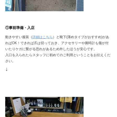
①事前準備・入店
動きやすい服装（
詳細はこちら
）と靴下(薄めタイプがおすすめ)があ
ればOK！できれば爪は切っておき、アクセサリーや腕時計も傷が付
いたりケガに繋がる恐れがあるため外したほうが安心です。
入口を入られたらスタッフに初めてのご利用ということをお伝えくだ
さい。
↓