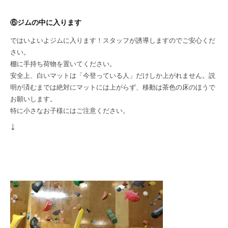
⑥ジムの中に入ります
ではいよいよジムに入ります！スタッフが誘導しますのでご安心くだ
さい。
棚に手持ち荷物を置いてください。
安全上、白いマットは「今登っている人」だけしか上がれません。説
明が済むまでは絶対にマットには上がらず、移動は茶色の床のほうで
お願いします。
特に小さなお子様にはご注意ください。
↓