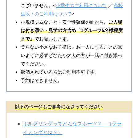
ございません。<
小学生のご利用について
／
高校
生以下のご利用について
>
小規模ジムなこと・安全性確保の面から、
ご入場
は付き添い・見学の方含め「1グループ5名様程度
まで」
でお願いします。
登らない小さなお子様は、お一人にすることの無
いように必ずどなたか大人の方が一緒に付き添っ
てください。
飲酒されている方はご利用不可です。
予約はできません。
以下のページもご参考になさってください
ボルダリングってどんなスポーツ？ （クラ
イミングとは？）