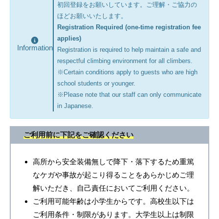
初回登録をお願いしています。ご理解・ご協力の
ほどお願いいたします。
Registration Required (one-time registration fee
applies)
Information
Registration is required to help maintain a safe and
respectful climbing environment for all climbers.
※Certain conditions apply to guests who are high
school students or younger.
※Please note that our staff can only communicate
in Japanese.
ご利用前に下記をご確認ください
高所から安全装備無しで降下・落下するため重篤
なケガや事故が起こり得ることをあらかじめご理
解いただき、自己責任においてご利用ください。
ご利用可能年齢は小学生からです。高校生以下は
ご利用条件・制限があります。大学生以上は制限